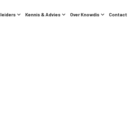
leiders
Kennis & Advies
Over Knowdis
Contact