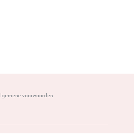
lgemene voorwaarden