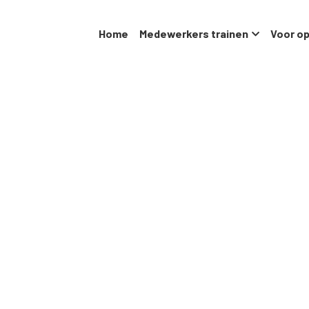
Home
Medewerkers trainen
Voor op