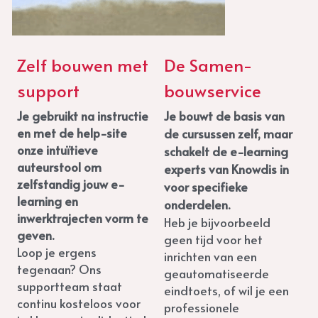
Zelf bouwen met 
De Samen-
support
bouwservice
Je gebruikt na instructie 
Je bouwt de basis van 
en met de help-site 
de cursussen zelf, maar 
onze intuïtieve 
schakelt de e-learning 
auteurstool om 
experts van Knowdis in 
zelfstandig jouw e-
voor specifieke 
learning en 
onderdelen. 
inwerktrajecten vorm te 
Heb je bijvoorbeeld 
geven.
geen tijd voor het 
Loop je ergens 
inrichten van een 
tegenaan? Ons 
geautomatiseerde 
supportteam staat 
eindtoets, of wil je een 
continu kosteloos voor 
professionele 