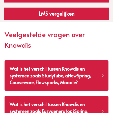
LMS vergelijken
Veelgestelde vragen over 
Knowdis
Wat is het verschil tussen Knowdis en 
systemen zoals StudyTube, aNewSpring, 
Courseware, Flowsparks, Moodle?
Wat is het verschil tussen Knowdis en 
systemen zoals Easygenerator, iSpring, 