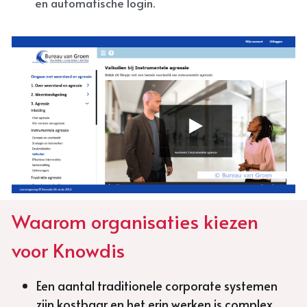
en automatische login.
Waarom organisaties kiezen 
voor Knowdis
Een aantal traditionele corporate systemen 
zijn kostbaar en het erin werken is complex 