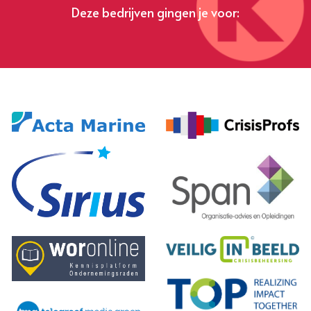
Deze bedrijven gingen je voor: