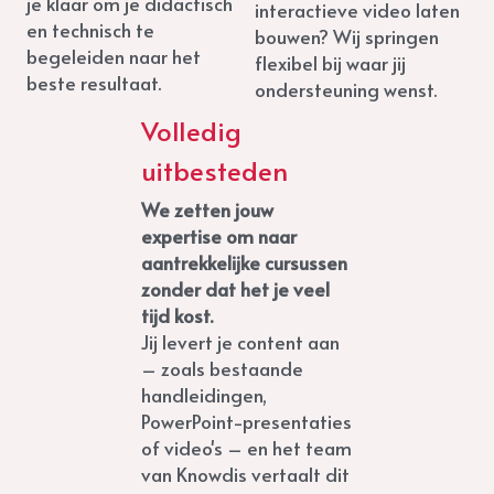
je klaar om je didactisch 
interactieve video laten 
en technisch te 
bouwen? Wij springen 
begeleiden naar het 
flexibel bij waar jij 
beste resultaat.
ondersteuning wenst.
Volledig 
uitbesteden
We zetten jouw 
expertise om naar 
aantrekkelijke cursussen 
zonder dat het je veel 
tijd kost. 
Jij levert je content aan 
– zoals bestaande 
handleidingen, 
PowerPoint-presentaties 
of video's – en het team 
van Knowdis vertaalt dit 