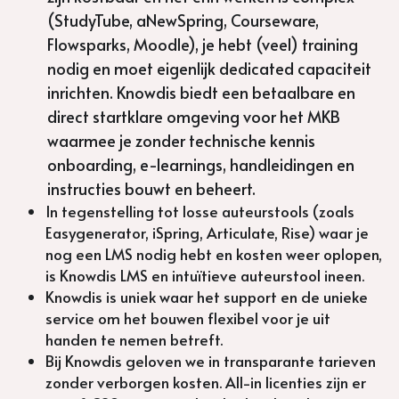
(StudyTube, aNewSpring, Courseware, 
Flowsparks, Moodle), je hebt (veel) training 
nodig en moet eigenlijk dedicated capaciteit 
inrichten. Knowdis biedt een betaalbare en 
direct startklare omgeving voor het MKB 
waarmee je zonder technische kennis 
onboarding, e-learnings, handleidingen en 
instructies bouwt en beheert.
In tegenstelling tot losse auteurstools (zoals 
Easygenerator, iSpring, Articulate, Rise) waar je 
nog een LMS nodig hebt en kosten weer oplopen, 
is Knowdis LMS en intuïtieve auteurstool ineen.
Knowdis is uniek waar het support en de unieke 
service om het bouwen flexibel voor je uit 
handen te nemen betreft.
Bij Knowdis geloven we in transparante tarieven 
zonder verborgen kosten. All-in licenties zijn er 