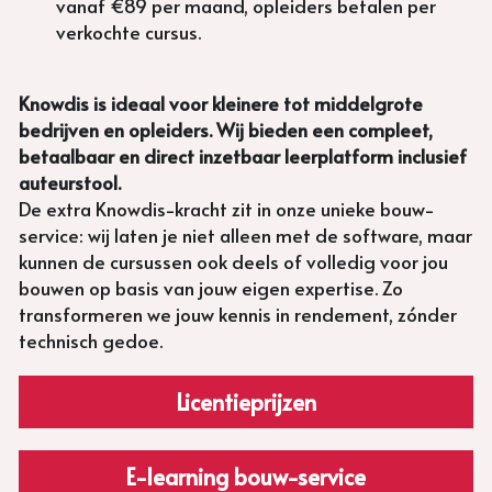
vanaf €89 per maand, opleiders betalen per 
verkochte cursus.
Knowdis is ideaal voor kleinere tot middelgrote 
bedrijven en opleiders. Wij bieden een compleet, 
betaalbaar en direct inzetbaar leerplatform inclusief 
auteurstool. 
De extra Knowdis-kracht zit in onze unieke bouw-
service: wij laten je niet alleen met de software, maar 
kunnen de cursussen ook deels of volledig voor jou 
bouwen op basis van jouw eigen expertise. Zo 
transformeren we jouw kennis in rendement, zónder 
technisch gedoe.
Licentieprijzen
E-learning bouw-service