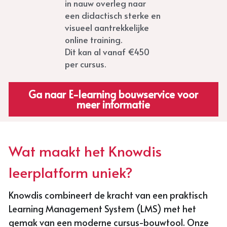
in nauw overleg naar 
een didactisch sterke en 
visueel aantrekkelijke 
online training.
Dit kan al vanaf €450 
per cursus.
Ga naar E-learning bouwservice voor
meer informatie
Wat maakt het Knowdis 
leerplatform uniek?
Knowdis combineert de kracht van een praktisch 
Learning Management System (LMS) met het 
gemak van een moderne cursus-bouwtool. Onze 